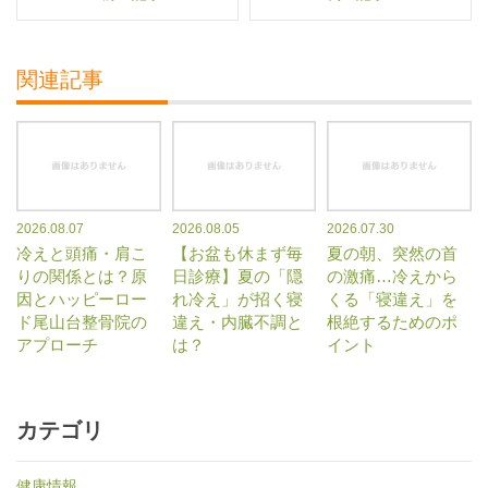
関連記事
2026.08.07
2026.08.05
2026.07.30
冷えと頭痛・肩こ
【お盆も休まず毎
夏の朝、突然の首
りの関係とは？原
日診療】夏の「隠
の激痛…冷えから
因とハッピーロー
れ冷え」が招く寝
くる「寝違え」を
ド尾山台整骨院の
違え・内臓不調と
根絶するためのポ
アプローチ
は？
イント
カテゴリ
健康情報