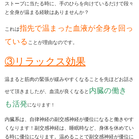
ストーブに当たる時に、手のひらを向けているだけで段々
と全身が温まる経験はありませんか？
指先で温まった血液が全身を回っ
これは
ている
ことが理由なのです。
③リラックス効果
温まると筋肉の緊張が緩みやすくなることを先ほどお話さ
内臓の働き
せて頂きましたが、血流が良くなると
も活発
になります！
内臓系は、自律神経の副交感神経が優位になると働きやす
くなります！副交感神経は、睡眠時など、身体を休めてい
る時に優位になります。温めることで副交感神経が優位に