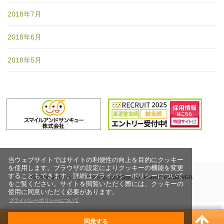
2018年7月
2018年6月
2018年5月
当ウェブサイトではサイトの利便性の向上を目的にクッキー
を使用します。ブラウザの設定によりクッキーの機能を変更
することもできます。詳細はプライバシーポリシーについて
COPYRIGHT© ハッピーロード尾山台整骨院 ALL RIGHTS RESERVED.
をご覧ください。サイトを閲覧いただく際には、クッキーの
使用に同意いただく必要があります。
プライバシーポリシーについて
同意する