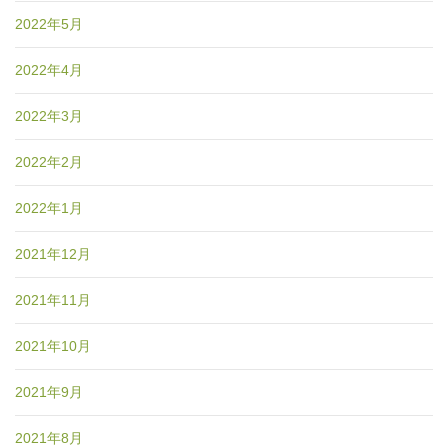
2022年5月
2022年4月
2022年3月
2022年2月
2022年1月
2021年12月
2021年11月
2021年10月
2021年9月
2021年8月