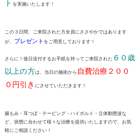
ト
を実施いたします！
この３日間、ご来院された方全員にささやかではあります
プレゼント
が、
をご用意しております！
６０歳
さらに！後日送付するお手紙を持ってご来院された
以上の方
自費治療２００
は、当日の施術から
０円引き
にさせていただきます！
腸もみ・耳つぼ・テーピング・ハイボルト・立体動態波な
ど、状態に合わせて様々な治療を提供いたしますので、お気
軽にご相談ください！