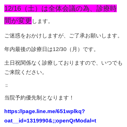
12/16（土）は全体会議の為、診療時
間が変更
します。
ご迷惑をおかけしますが、ご了承お願いします。
年内最後の診療日は12/30（月）です。
土日祝関係なく診療しておりますので、いつでも
ご来院ください。
;;
当院予約優先制となります！
https://page.line.me/651wplkq?
oat__id=1319990&;;openQrModal=t