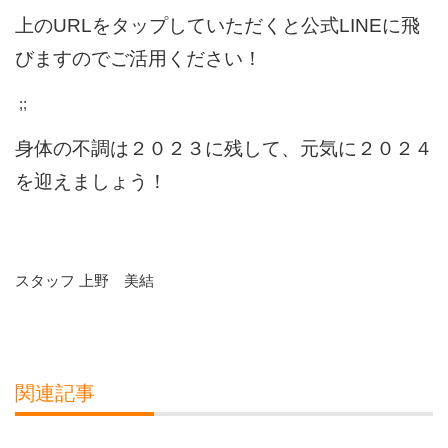
上のURLをタップしていただくと公式LINEに飛
びますのでご活用ください！
;;
身体の不調は２０２３に残して、元気に２０２４
を迎えましょう！
スタッフ 上野 美結
関連記事