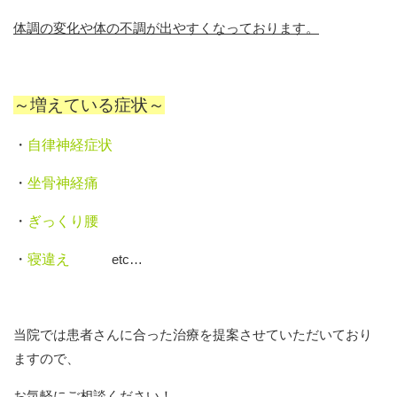
体調の変化や体の不調が出やすくなっております。
～増えている症状～
・
自律神経症状
・
坐骨神経痛
・
ぎっくり腰
・
寝違え
etc…
当院では患者さんに合った治療を提案させていただいており
ますので、
お気軽にご相談ください！