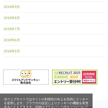
2018年9月
2018年8月
2018年7月
2018年6月
2018年5月
当ウェブサイトではサイトの利便性の向上を目的にクッキー
を使用します。ブラウザの設定によりクッキーの機能を変更
することもできます。詳細はプライバシーポリシーについて
COPYRIGHT© ハッピーロード尾山台整骨院 ALL RIGHTS RESERVED.