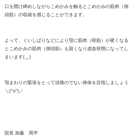
口を開け締めしながらこめかみを触るとこめかみの筋肉（側
頭筋）の収縮を感じることができます。
よって、くいしばりなどにより顎に筋肉（咬筋）が硬くなる
とこめかみの筋肉（側頭筋）も固くなり虚血状態になってし
まいます(._.)
顎まわりの緊張をとって頭痛のでない身体を目指しましょう
＼(^o^)／
院長 加藤 周平