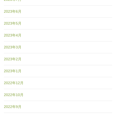
2023年6月
2023年5月
2023年4月
2023年3月
2023年2月
2023年1月
2022年12月
2022年10月
2022年9月