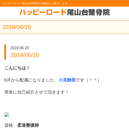
ハッピーロード尾山台整骨院の施術をご紹介します
2019/06/20
2019.06.20
2019/06/20
こんにちは！
6月から配属になりました。
小見静那
です（＾＾）
簡単に自己紹介させて頂きます！
資格
柔道整復師