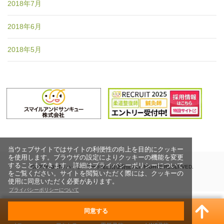
2018年7月
2018年6月
2018年5月
当ウェブサイトではサイトの利便性の向上を目的にクッキー
を使用します。ブラウザの設定によりクッキーの機能を変更
することもできます。詳細はプライバシーポリシーについて
COPYRIGHT© ハッピーロード尾山台整骨院 ALL RIGHTS RESERVED.
をご覧ください。サイトを閲覧いただく際には、クッキーの
使用に同意いただく必要があります。
プライバシーポリシーについて
同意する