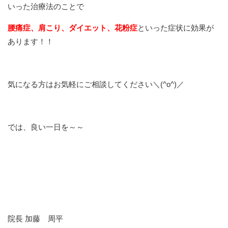
いった治療法のことで
腰痛症、肩こり、ダイエット、花粉症
といった症状に効果が
あります！！
気になる方はお気軽にご相談してください＼(^o^)／
では、良い一日を～～
院長 加藤 周平