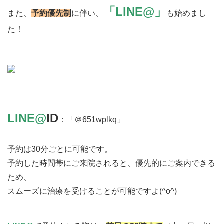
「LINE@」
また、
予約優先制
に伴い、
も始めまし
た！
LINE@
ID
：「＠651wplkq」
予約は30分ごとに可能です。
予約した時間帯にご来院されると、優先的にご案内できる
ため、
スムーズに治療を受けることが可能ですよ(^o^)