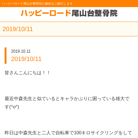
ハッピーロード尾山台整骨院の施術をご紹介します
2019/10/11
2019.10.11
2019/10/11
皆さんこんにちは！！
最近中森先生と似ているとキャラかぶりに困っている雄大で
す(^o^)
昨日は中森先生と二人で自転車で100キロサイクリングをして